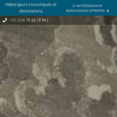
Hébergeurs touristiques et
👉 ACCÉDEZ À NOS
destinations
RESSOURCES OFFERTES
+33 (0)
6 78 86 19 94
|