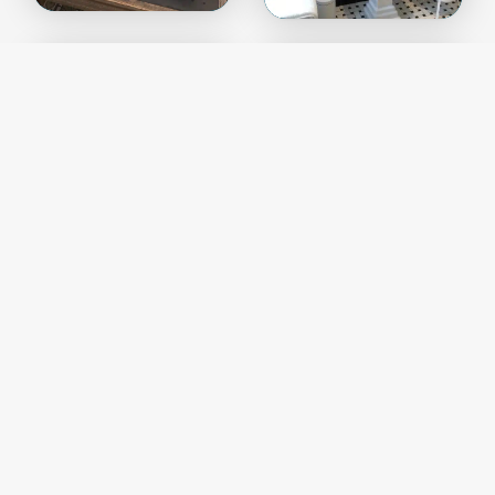
Témoignage de Benoît Colin