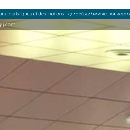
s touristiques et destinations
👉 ACCÉDEZ À NOS RESSOURCES 
gy.com