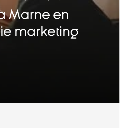
la Marne en
gie marketing