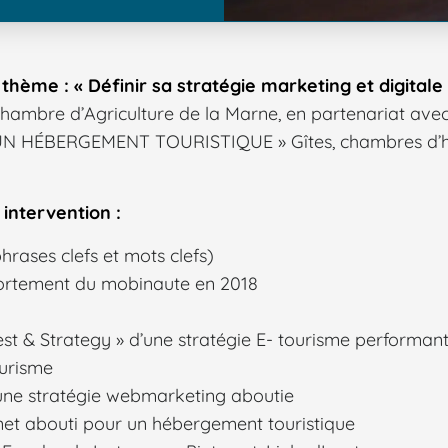
thème : « Définir sa stratégie marketing et digitale
ambre d’Agriculture de la Marne, en partenariat avec le
N HÉBERGEMENT TOURISTIQUE » Gîtes, chambres d’hôt
intervention :
phrases clefs et mots clefs)
ortement du mobinaute en 2018
st & Strategy » d’une stratégie E- tourisme performan
ourisme
’une stratégie webmarketing aboutie
rnet abouti pour un hébergement touristique