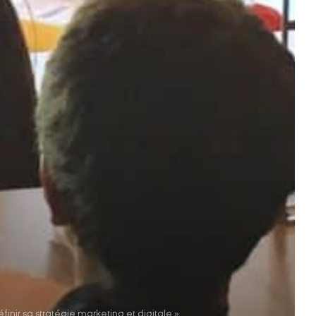
ir sa stratégie marketing et digitale »