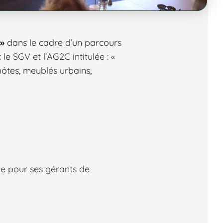
 »
dans le cadre d’un parcours
 SGV et l’AG2C intitulée : «
es, meublés urbains,
te pour ses gérants de