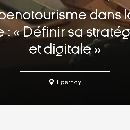
oenotourisme dans 
« Définir sa straté
et digitale »
Epernay