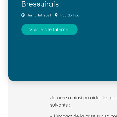
Bressuirais
1er juillet 2021
Puy du Fou
Voir le site Internet
Jérôme a ainsi pu aider les participants à cerner les enjeux de la réservation en direct en abordant les points
suivants :
– L’impact de la crise sur sa 