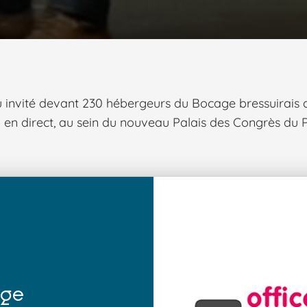
 vu invité devant 230 hébergeurs du Bocage bressuirais
n en direct, au sein du nouveau Palais des Congrès du 
age