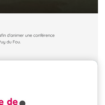
 afin d’animer une conférence
Puy du Fou.