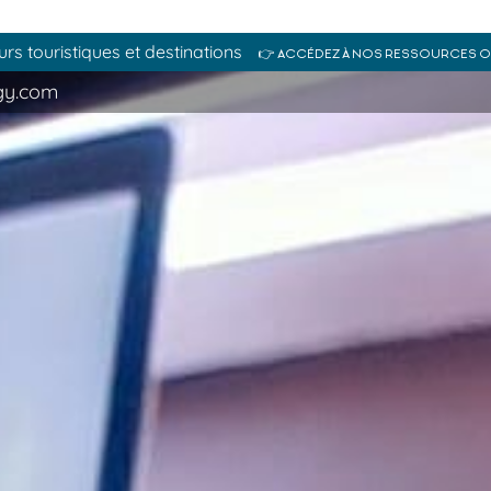
s touristiques et destinations
👉 ACCÉDEZ À NOS RESSOURCES 
gy.com