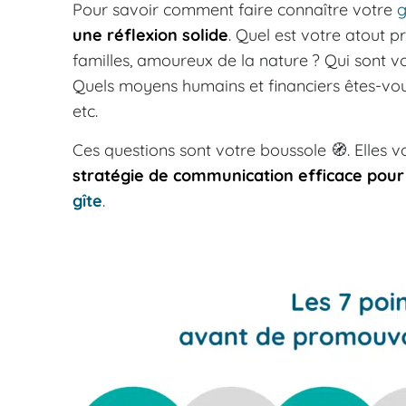
Pour savoir comment faire connaître votre
g
une réflexion solide
. Quel est votre atout pr
familles, amoureux de la nature ? Qui sont vo
Quels moyens humains et financiers êtes-vo
etc.
Ces questions sont votre boussole 🧭. Elles 
stratégie de communication efficace pou
gîte
.