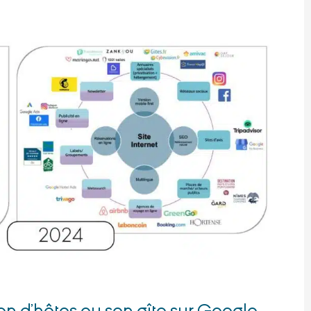
on d’hôtes ou son gîte sur Google