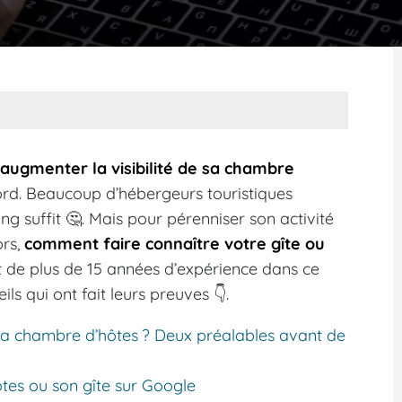
 augmenter la visibilité de sa chambre
rd. Beaucoup d’hébergeurs touristiques
 suffit 🤔. Mais pour pérenniser son activité
ors,
comment faire connaître votre gîte ou
t de plus de 15 années d’expérience dans ce
s qui ont fait leurs preuves 👇.
sa chambre d’hôtes ? Deux préalables avant de
ôtes ou son gîte sur Google