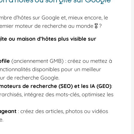
bre d’hôtes sur Google et, mieux encore, le
premier moteur de recherche au monde 🎖️ ?
te ou maison d’hôtes plus visible sur
file
(anciennement GMB) : créez ou mettez à
onctionnalités disponibles pour un meilleur
eur de recherche Google.
 moteurs de recherche (SEO) et les IA (GEO)
:
rarchisés, intégrez des mots-clés, optimisez les
gageant
: créez des articles, photos ou vidéos
e.