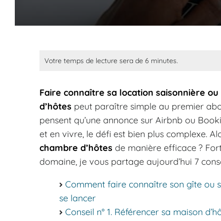
Votre temps de lecture sera de 6 minutes.
Faire connaître sa location saisonnière ou
d’hôtes
peut paraître simple au premier abo
pensent qu’une annonce sur Airbnb ou Booking
et en vivre, le défi est bien plus complexe. Al
chambre d’hôtes
de manière efficace ? For
domaine, je vous partage aujourd’hui 7 conseil
Comment faire connaître son gîte ou 
se lancer
Conseil n° 1. Référencer sa maison d’h