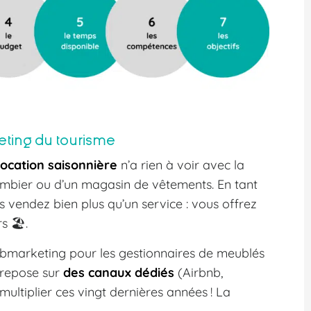
eting du tourisme
ocation saisonnière
n’a rien à voir avec la
ombier ou d’un magasin de vêtements. En tant
s vendez bien plus qu’un service : vous offrez
s 🏖️.
webmarketing pour les gestionnaires de meublés
l repose sur
des canaux dédiés
(Airbnb,
multiplier ces vingt dernières années ! La