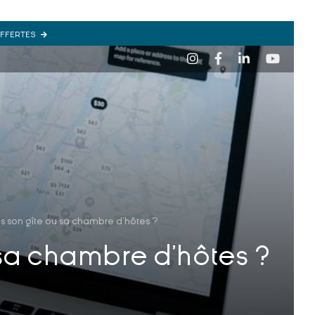
OFFERTES
s son gîte ou sa chambre d’hôtes ?
 sa chambre d’hôtes ?