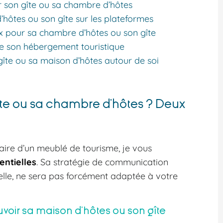
ur son gîte ou sa chambre d’hôtes
’hôtes ou son gîte sur les plateformes
aux pour sa chambre d’hôtes ou son gîte
s de son hébergement touristique
 gîte ou sa maison d’hôtes autour de soi
te ou sa chambre d’hôtes ? Deux
taire d’un meublé de tourisme, je vous
entielles
. Sa stratégie de communication
 elle, ne sera pas forcément adaptée à votre
voir sa maison d’hôtes ou son gîte