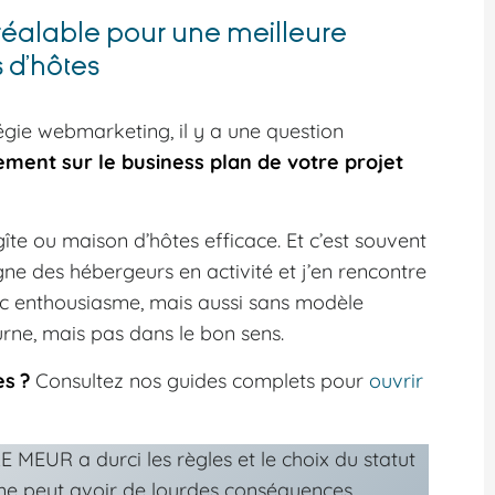
 préalable pour une meilleure
 d’hôtes
tégie webmarketing, il y a une question
ement sur le business plan de votre projet
gîte ou maison d’hôtes efficace. Et c’est souvent
gne des hébergeurs en activité et j’en rencontre
ec enthousiasme, mais aussi sans modèle
ourne, mais pas dans le bon sens.
s ?
Consultez nos guides complets pour
ouvrir
i LE MEUR a durci les règles et le choix du statut
sme peut avoir de lourdes conséquences.