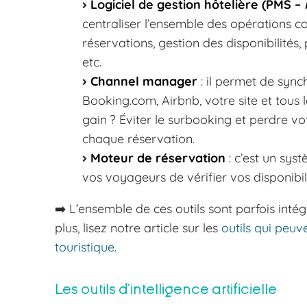
Logiciel de gestion hôtelière (PMS –
centraliser l’ensemble des opérations c
réservations, gestion des disponibilités,
etc.
Channel manager
: il permet de syn
Booking.com, Airbnb, votre site et tous l
gain ? Éviter le surbooking et perdre v
chaque réservation.
Moteur de réservation
: c’est un sys
vos voyageurs de vérifier vos disponibil
➡️ L’ensemble de ces outils sont parfois int
plus, lisez notre article sur les
outils qui peuv
touristique
.
Les outils d’intelligence artificielle