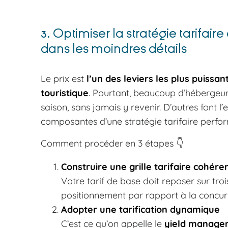
3. Optimiser la stratégie tarifai
dans les moindres détails
Le prix est
l’un des leviers les plus puissa
touristique
. Pourtant, beaucoup d’hébergeurs 
saison, sans jamais y revenir. D’autres font l’
composantes d’une stratégie tarifaire perfo
Comment procéder en 3 étapes 👇
Construire une grille tarifaire cohére
Votre tarif de base doit reposer sur trois 
positionnement par rapport à la concurr
Adopter une tarification dynamique
C’est ce qu’on appelle le
yield manage