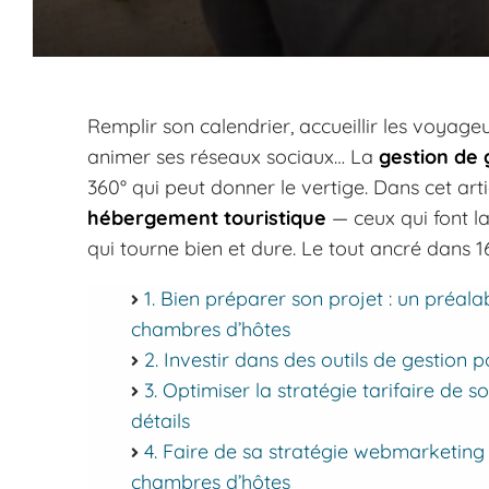
Remplir son calendrier, accueillir les voyageu
animer ses réseaux sociaux… La
gestion de 
360° qui peut donner le vertige. Dans cet art
hébergement touristique
— ceux qui font la
qui tourne bien et dure. Le tout ancré dans
1. Bien préparer son projet : un préala
chambres d’hôtes
2. Investir dans des outils de gestion 
3. Optimiser la stratégie tarifaire de
détails
4. Faire de sa stratégie webmarketing u
chambres d’hôtes