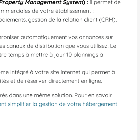
Property Management System
) :
il permet de
ommerciales de votre établissement :
 paiements, gestion de la relation client (CRM),
chroniser automatiquement vos annonces sur
es canaux de distribution que vous utilisez. Le
otre temps à mettre à jour 10 plannings à
tème intégré à votre site internet qui permet à
ités et de réserver directement en ligne.
égrés dans une même solution. Pour en savoir
ent simplifier la gestion de votre hébergement