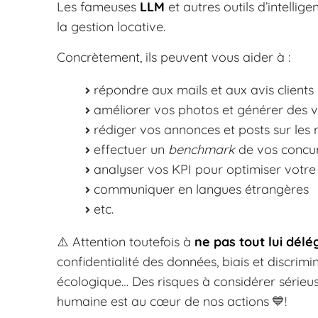
Les fameuses
LLM
et autres outils d’intellig
la gestion locative.
Concrètement, ils peuvent vous aider à :
répondre aux mails et aux avis clients
améliorer vos photos et générer des 
rédiger vos annonces et posts sur les
effectuer un
benchmark
de vos concu
analyser vos KPI pour optimiser votre 
communiquer en langues étrangères
etc.
⚠️ Attention toutefois à
ne pas tout lui délé
confidentialité des données, biais et discrim
écologique… Des risques à considérer sérieu
humaine est au cœur de nos actions 💙!