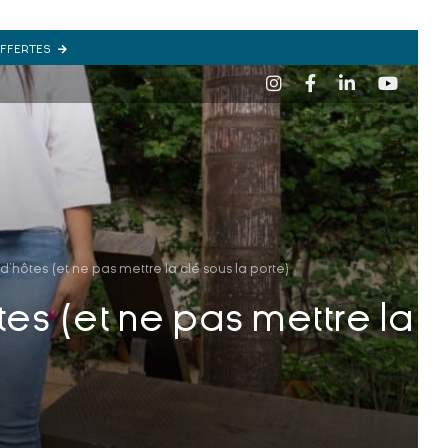
OFFERTES
d’hôtes (et ne pas mettre la clé sous la porte)
tes (et ne pas mettre la