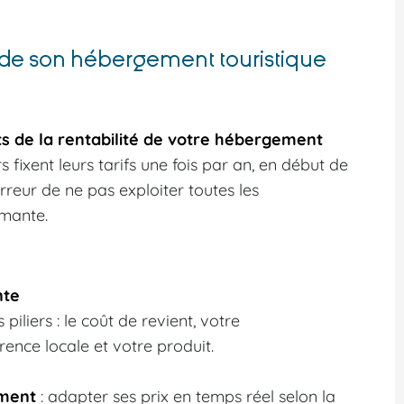
re de son hébergement touristique
nts de la rentabilité de votre hébergement
fixent leurs tarifs une fois par an, en début de
erreur de ne pas exploiter toutes les
rmante.
nte
piliers : le coût de revient, votre
ence locale et votre produit.
ment
: adapter ses prix en temps réel selon la