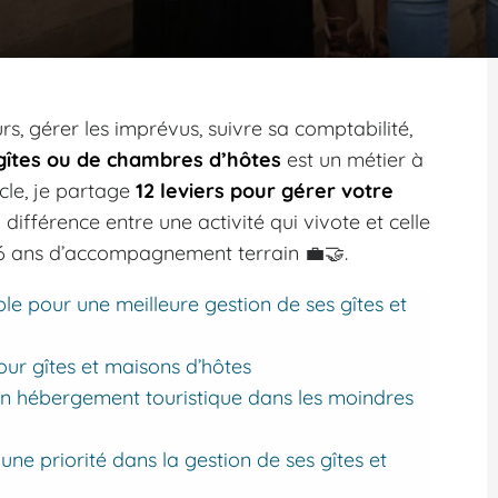
rs, gérer les imprévus, suivre sa comptabilité,
gîtes ou de chambres d’hôtes
est un métier à
icle, je partage
12 leviers pour gérer votre
 différence entre une activité qui vivote et celle
 16 ans d’accompagnement terrain 💼🤝.
ble pour une meilleure gestion de ses gîtes et
pour gîtes et maisons d’hôtes
 son hébergement touristique dans les moindres
ne priorité dans la gestion de ses gîtes et