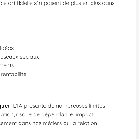
ence artificielle s’imposent de plus en plus dans
vidéos
 réseaux sociaux
rrents
rentabilité
guer
. L’IA présente de nombreuses limites :
ination, risque de dépendance, impact
sement dans nos métiers où la relation