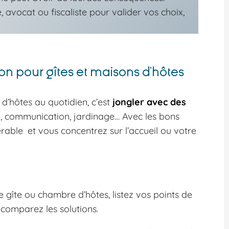
avocat ou fiscaliste pour valider vos choix,
tion pour gîtes et maisons d’hôtes
d’hôtes au quotidien, c’est
jongler avec des
e, communication, jardinage… Avec les bons
able et vous concentrez sur l’accueil ou votre
e gîte ou chambre d’hôtes, listez vos points de
, comparez les solutions.